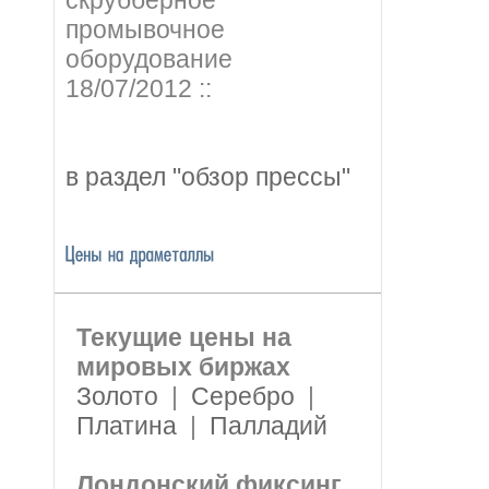
скрубберное
промывочное
оборудование
18/07/2012 ::
в раздел "обзор прессы"
Текущие цены на
мировых биржах
Золото
|
Серебро
|
Платина
|
Палладий
Лондонский фиксинг