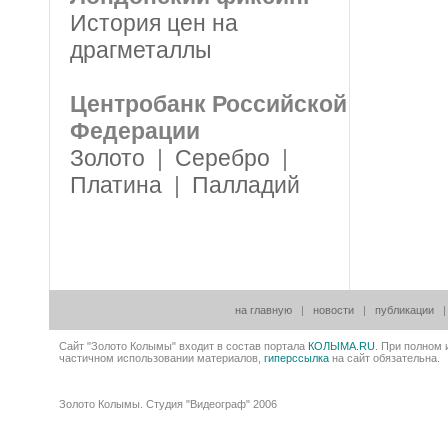
История цен на
драгметаллы
Центробанк Российской
Федерации
Золото
|
Серебро
|
Платина
|
Палладий
на главную
|
новости
|
публикации
Сайт "Золото Колымы" входит в состав портала
КОЛЫМА
.RU
. При полном 
частичном использовании материалов,
гиперссылка
на сайт обязательна.
Золото Колымы. Студия "Видеограф" 2006