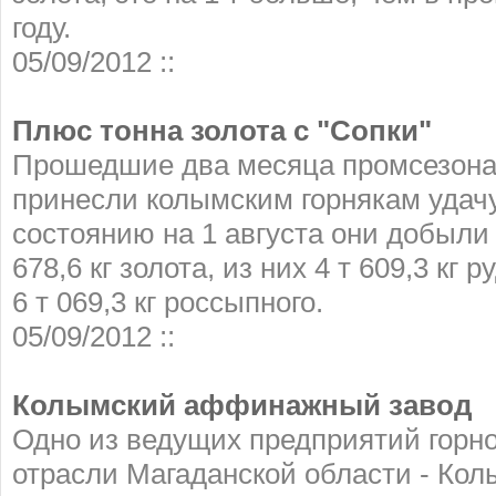
году.
05/09/2012 ::
Плюс тонна золота с "Сопки"
Прошедшие два месяца промсезон
принесли колымским горнякам удачу
состоянию на 1 августа они добыли 
678,6 кг золота, из них 4 т 609,3 кг р
6 т 069,3 кг россыпного.
05/09/2012 ::
Колымский аффинажный завод
Одно из ведущих предприятий горн
отрасли Магаданской области - Ко