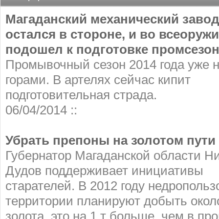
Магаданский механический завод
остался в стороне, и во всеоруж
подошел к подготовке промсезо
Промывочный сезон 2014 года уже н
горами. В артелях сейчас кипит
подготовительная страда.
06/04/2014 ::
Убрать препоны на золотом пути
Губернатор Магаданской области Н
Дудов поддерживает инициативы
старателей. В 2012 году недропольз
территории планируют добыть около
золота, это на 1 т больше, чем в п