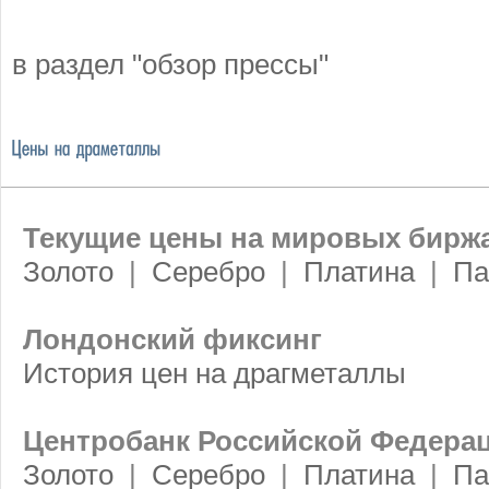
в раздел "обзор прессы"
Текущие цены на мировых бирж
Золото
|
Серебро
|
Платина
|
Па
Лондонский фиксинг
История цен на драгметаллы
Центробанк Российской Федера
Золото
|
Серебро
|
Платина
|
Па