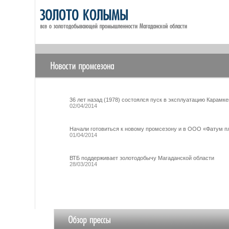
36 лет назад (1978) состоялся пуск в эксплуатацию Карамке
02/04/2014
Начали готовиться к новому промсезону и в ООО «Фатум п
01/04/2014
ВТБ поддерживает золотодобычу Магаданской области
28/03/2014