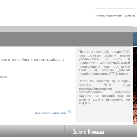
инвестиционные проекты
По состоянию на 01 января 2011
года объемы добычи золота
увеличились на 8,2% в
нского горно-обогатительного комбината
сравнении с аналогичной датой
предыдущего года, составили
17001,6 кг, объемы добычи
серебра составили 677,8 тонны.
люс»
Всего по области за январь-
декабрь 2010 года
золотодобывающими
организациями плановое
задание на текущий год по
добыче золота выполнено на
104,8%.
вся лента новостей