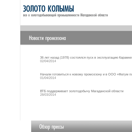
36 лет назад (1978) состоялся пуск в эксплуатацию Карамке
02/04/2014
Начали готовиться к новому промсезону и в ООО «Фатум п
01/04/2014
ВТБ поддерживает золотодобычу Магаданской области
28/03/2014