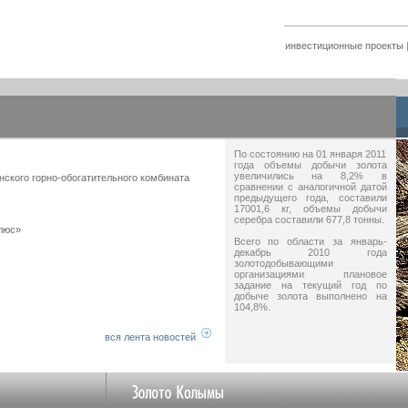
инвестиционные проекты
По состоянию на 01 января 2011
года объемы добычи золота
увеличились на 8,2% в
нского горно-обогатительного комбината
сравнении с аналогичной датой
предыдущего года, составили
17001,6 кг, объемы добычи
серебра составили 677,8 тонны.
люс»
Всего по области за январь-
декабрь 2010 года
золотодобывающими
организациями плановое
задание на текущий год по
добыче золота выполнено на
104,8%.
вся лента новостей