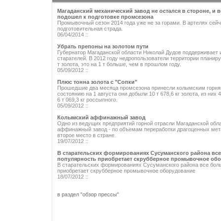
Магаданский механический завод не остался в стороне, и 
подошел к подготовке промсезона
Промывочный сезон 2014 года уже не за горами. В артелях сейч
подготовительная страда.
06/04/2014 ::
Убрать препоны на золотом пути
Губернатор Магаданской области Николай Дудов поддерживает
старателей. В 2012 году недропользователи территории планиру
т золота, это на 1 т больше, чем в прошлом году.
05/09/2012 ::
Плюс тонна золота с "Сопки"
Прошедшие два месяца промсезона принесли колымским горняк
состоянию на 1 августа они добыли 10 т 678,6 кг золота, из них 4 
6 т 069,3 кг россыпного.
05/09/2012 ::
Колымский аффинажный завод
Одно из ведущих предприятий горной отрасли Магаданской обл
аффинажный завод - по объемам переработки драгоценных мет
второе место в стране.
19/07/2012 ::
В старательских формированиях Сусуманского района вс
популярность приобретает скрубберное промывочное об
В старательских формированиях Сусуманского района все бол
приобретает скрубберное промывочное оборудование
18/07/2012 ::
в раздел "обзор прессы"